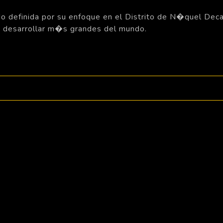
do definida por su enfoque en el Distrito de N�quel Deca
 desarrollar m�s grandes del mundo.