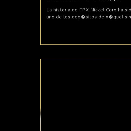
La historia de FPX Nickel Corp ha si
uno de los dep�sitos de n�quel sin